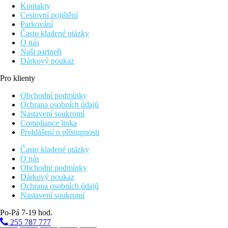
Kontakty
Cestovní pojištění
Parkování
Často kladené otázky
O nás
Naši partneři
Dárkový poukaz
Pro klienty
Obchodní podmínky
Ochrana osobních údajů
Nastavení soukromí
Compliance linka
Prohlášení o přístupnosti
Často kladené otázky
O nás
Obchodní podmínky
Dárkový poukaz
Ochrana osobních údajů
Nastavení soukromí
Po-Pá 7-19 hod.
255 787 777