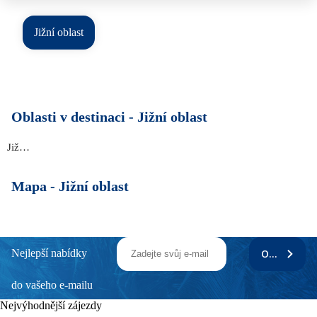
Jižní oblast
Oblasti v destinaci -
Jižní oblast
Jižní oblast
Mapa -
Jižní oblast
Nejlepší nabídky
ODEBÍRAT
do vašeho e-mailu
Nejvýhodnější zájezdy