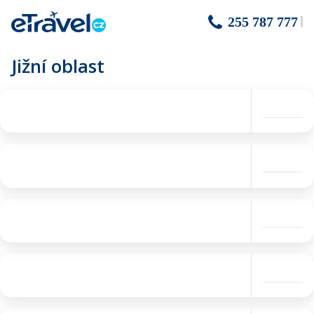
255 787 777
Jižní oblast