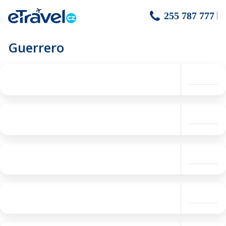
255 787 777
Guerrero