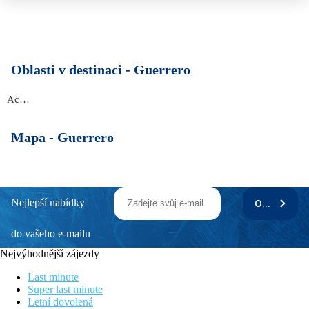
Oblasti v destinaci -
Guerrero
Acapulco
Mapa -
Guerrero
Nejlepší nabídky
ODEBÍRAT
do vašeho e-mailu
Nejvýhodnější zájezdy
Last minute
Super last minute
Letní dovolená