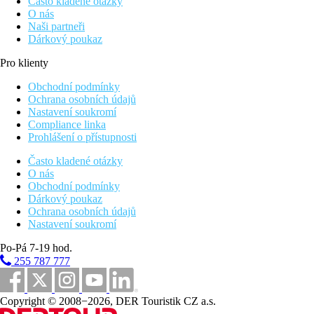
Často kladené otázky
O nás
Naši partneři
Dárkový poukaz
Pro klienty
Obchodní podmínky
Ochrana osobních údajů
Nastavení soukromí
Compliance linka
Prohlášení o přístupnosti
Často kladené otázky
O nás
Obchodní podmínky
Dárkový poukaz
Ochrana osobních údajů
Nastavení soukromí
Po-Pá 7-19 hod.
255 787 777
Copyright © 2008−2026, DER Touristik CZ a.s.