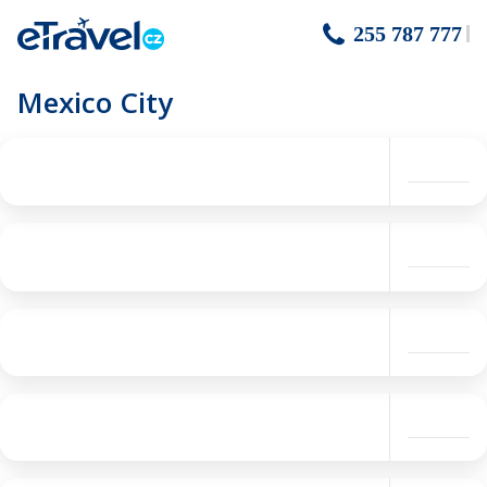
255 787 777
Mexico City