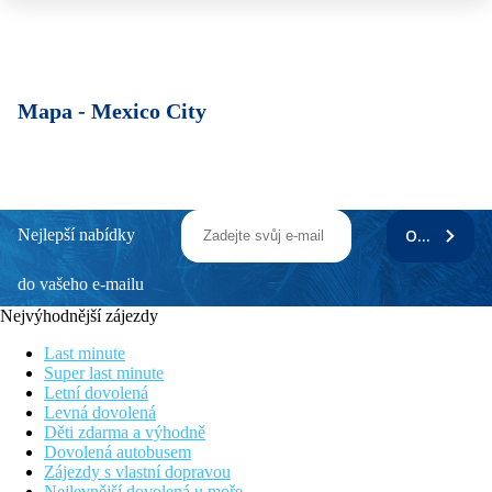
Mapa -
Mexico City
Nejlepší nabídky
ODEBÍRAT
do vašeho e-mailu
Nejvýhodnější zájezdy
Last minute
Super last minute
Letní dovolená
Levná dovolená
Děti zdarma a výhodně
Dovolená autobusem
Zájezdy s vlastní dopravou
Nejlevnější dovolená u moře