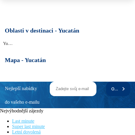
Oblasti v destinaci -
Yucatán
Yucatán
Mapa -
Yucatán
Nejlepší nabídky
ODEBÍRAT
do vašeho e-mailu
Nejvýhodnější zájezdy
Last minute
Super last minute
Letní dovolená