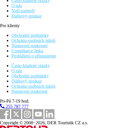
Často kladené otázky
O nás
Naši partneři
Dárkový poukaz
Pro klienty
Obchodní podmínky
Ochrana osobních údajů
Nastavení soukromí
Compliance linka
Prohlášení o přístupnosti
Často kladené otázky
O nás
Obchodní podmínky
Dárkový poukaz
Ochrana osobních údajů
Nastavení soukromí
Po-Pá 7-19 hod.
255 787 777
Copyright © 2008−2026, DER Touristik CZ a.s.