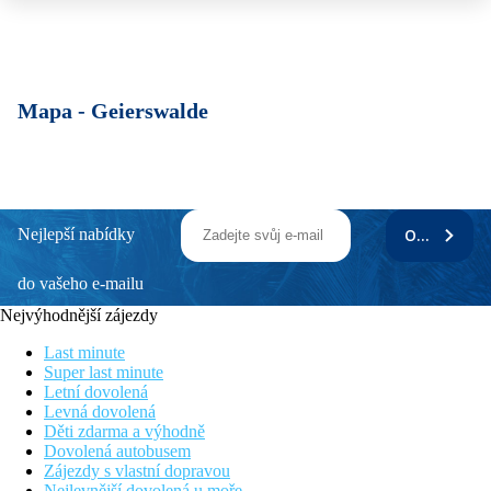
Mapa -
Geierswalde
Nejlepší nabídky
ODEBÍRAT
do vašeho e-mailu
Nejvýhodnější zájezdy
Last minute
Super last minute
Letní dovolená
Levná dovolená
Děti zdarma a výhodně
Dovolená autobusem
Zájezdy s vlastní dopravou
Nejlevnější dovolená u moře