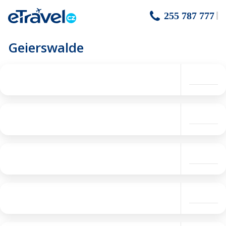
255 787 777
Geierswalde