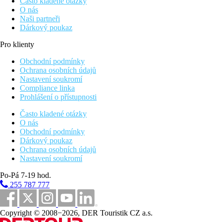
Často kladené otázky
O nás
Naši partneři
Dárkový poukaz
Pro klienty
Obchodní podmínky
Ochrana osobních údajů
Nastavení soukromí
Compliance linka
Prohlášení o přístupnosti
Často kladené otázky
O nás
Obchodní podmínky
Dárkový poukaz
Ochrana osobních údajů
Nastavení soukromí
Po-Pá 7-19 hod.
255 787 777
Copyright © 2008−2026, DER Touristik CZ a.s.