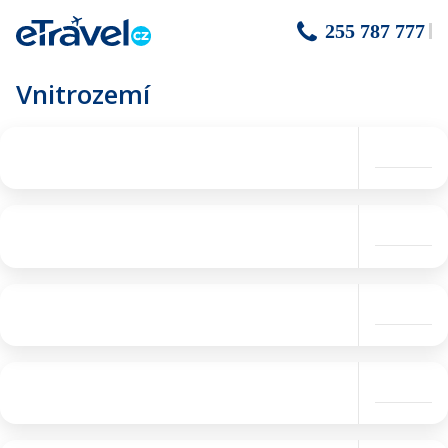
255 787 777
Vnitrozemí