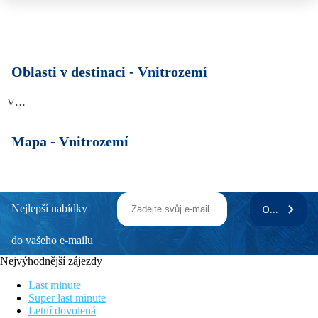
Oblasti v destinaci -
Vnitrozemí
Vnitrozemí
Mapa -
Vnitrozemí
Nejlepší nabídky
ODEBÍRAT
do vašeho e-mailu
Nejvýhodnější zájezdy
Last minute
Super last minute
Letní dovolená