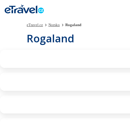
eTravel.cz
Norsko
Rogaland
Rogaland