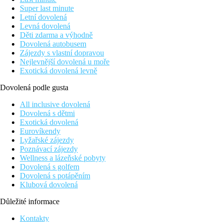
Super last minute
Letní dovolená
Levná dovolená
Děti zdarma a výhodně
Dovolená autobusem
Zájezdy s vlastní dopravou
Nejlevnější dovolená u moře
Exotická dovolená levně
Dovolená podle gusta
All inclusive dovolená
Dovolená s dětmi
Exotická dovolená
Eurovíkendy
Lyžařské zájezdy
Poznávací zájezdy
Wellness a lázeňské pobyty
Dovolená s golfem
Dovolená s potápěním
Klubová dovolená
Důležité informace
Kontakty