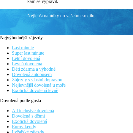
kam se vypravit.
Nejlepší nabídky do vašeho e-mailu
Nejvýhodnější zájezdy
Last minute
Super last minute
Letní dovolená
Levná dovolená
Děti zdarma a výhodně
Dovolená autobusem
Zájezdy s vlastní dopravou
Nejlevnější dovolená u moře
Exotická dovolená levně
Dovolená podle gusta
All inclusive dovolená
Dovolená s dětmi
Exotická dovolená
Eurovíkendy
Lyžařské zájezdy