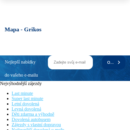
Mapa -
Grikos
Nejlepší nabídky
ODEBÍRAT
do vašeho e-mailu
Nejvýhodnější zájezdy
Last minute
Super last minute
Letní dovolená
Levná dovolená
Děti zdarma a výhodně
Dovolená autobusem
Zájezdy s vlastní dopravou
Nejlevnější dovolená u moře