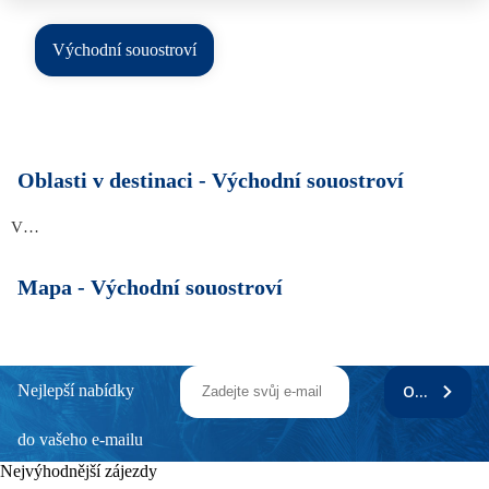
Východní souostroví
Oblasti v destinaci -
Východní souostroví
Východní souostroví
Mapa -
Východní souostroví
Nejlepší nabídky
ODEBÍRAT
do vašeho e-mailu
Nejvýhodnější zájezdy