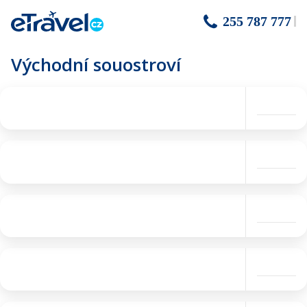
255 787 777
Východní souostroví