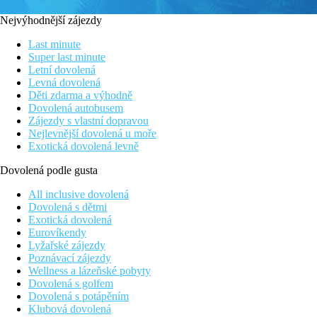
Nejvýhodnější zájezdy
Last minute
Super last minute
Letní dovolená
Levná dovolená
Děti zdarma a výhodně
Dovolená autobusem
Zájezdy s vlastní dopravou
Nejlevnější dovolená u moře
Exotická dovolená levně
Dovolená podle gusta
All inclusive dovolená
Dovolená s dětmi
Exotická dovolená
Eurovíkendy
Lyžařské zájezdy
Poznávací zájezdy
Wellness a lázeňské pobyty
Dovolená s golfem
Dovolená s potápěním
Klubová dovolená