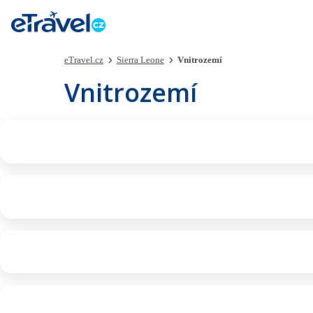
eTravel.cz
Sierra Leone
Vnitrozemí
Vnitrozemí