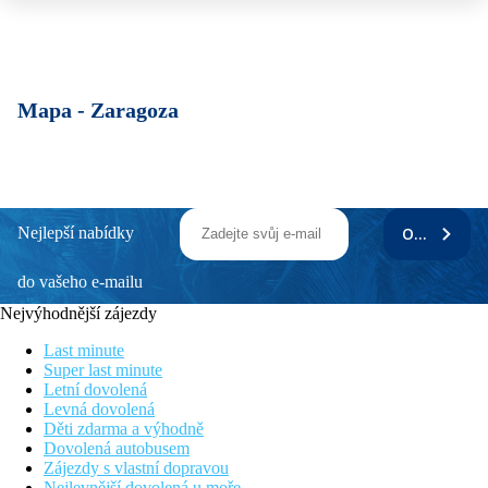
Mapa -
Zaragoza
Nejlepší nabídky
ODEBÍRAT
do vašeho e-mailu
Nejvýhodnější zájezdy
Last minute
Super last minute
Letní dovolená
Levná dovolená
Děti zdarma a výhodně
Dovolená autobusem
Zájezdy s vlastní dopravou
Nejlevnější dovolená u moře