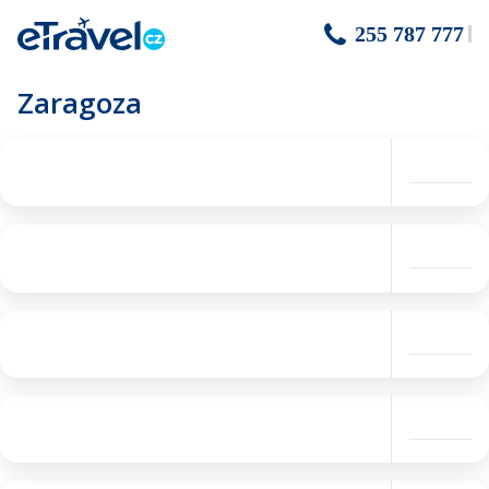
255 787 777
Zaragoza