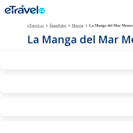
eTravel.cz
Španělsko
Murcia
La Manga del Mar Menor
La Manga del Mar M