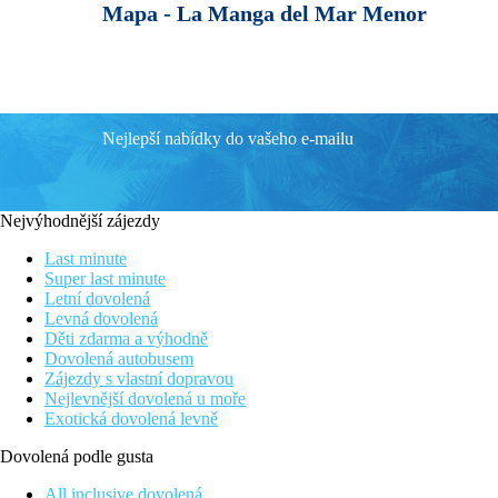
Mapa -
La Manga del Mar Menor
Nejlepší nabídky do vašeho e-mailu
Nejvýhodnější zájezdy
Last minute
Super last minute
Letní dovolená
Levná dovolená
Děti zdarma a výhodně
Dovolená autobusem
Zájezdy s vlastní dopravou
Nejlevnější dovolená u moře
Exotická dovolená levně
Dovolená podle gusta
All inclusive dovolená