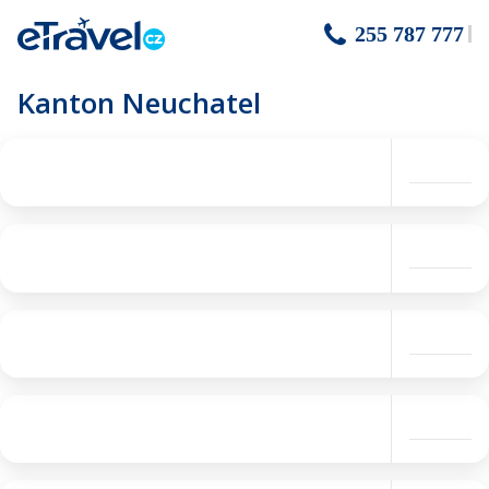
255 787 777
Kanton Neuchatel