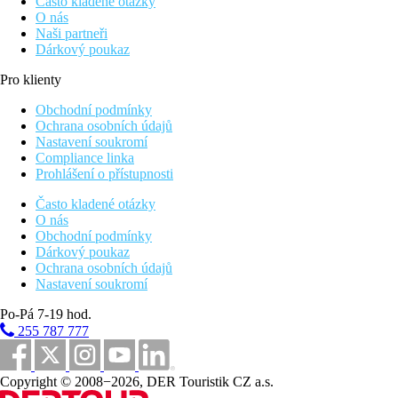
Často kladené otázky
O nás
Naši partneři
Dárkový poukaz
Pro klienty
Obchodní podmínky
Ochrana osobních údajů
Nastavení soukromí
Compliance linka
Prohlášení o přístupnosti
Často kladené otázky
O nás
Obchodní podmínky
Dárkový poukaz
Ochrana osobních údajů
Nastavení soukromí
Po-Pá 7-19 hod.
255 787 777
Copyright © 2008−2026, DER Touristik CZ a.s.