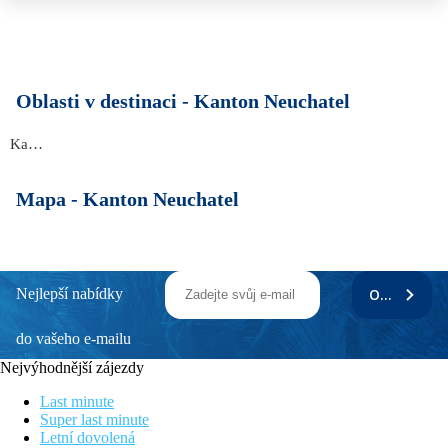
Oblasti v destinaci -
Kanton Neuchatel
Kanton Neuchatel
Mapa -
Kanton Neuchatel
Nejlepší nabídky
ODEBÍRAT
do vašeho e-mailu
Nejvýhodnější zájezdy
Last minute
Super last minute
Letní dovolená