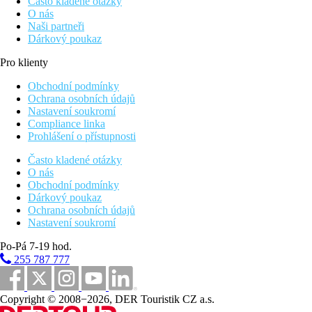
Často kladené otázky
O nás
Naši partneři
Dárkový poukaz
Pro klienty
Obchodní podmínky
Ochrana osobních údajů
Nastavení soukromí
Compliance linka
Prohlášení o přístupnosti
Často kladené otázky
O nás
Obchodní podmínky
Dárkový poukaz
Ochrana osobních údajů
Nastavení soukromí
Po-Pá 7-19 hod.
255 787 777
Copyright © 2008−2026, DER Touristik CZ a.s.