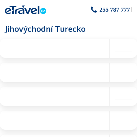
255 787 777
Jihovýchodní Turecko