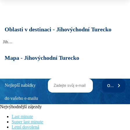
Oblasti v destinaci -
Jihovýchodní Turecko
Jihovýchodní Turecko
Mapa -
Jihovýchodní Turecko
Nejlepší nabídky
ODEBÍRAT
do vašeho e-mailu
Nejvýhodnější zájezdy
Last minute
Super last minute
Letní dovolená