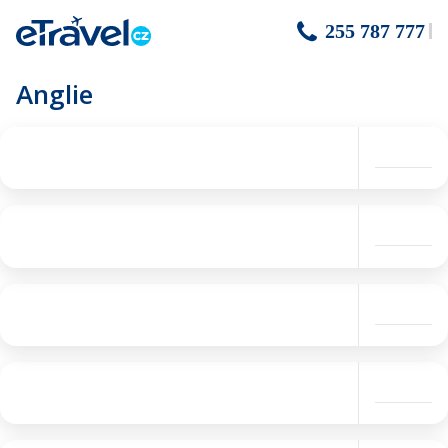
255 787 777
Anglie