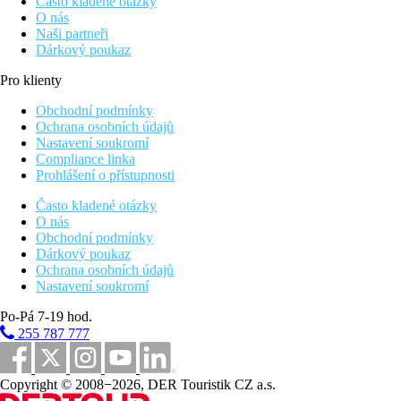
Často kladené otázky
O nás
Naši partneři
Dárkový poukaz
Pro klienty
Obchodní podmínky
Ochrana osobních údajů
Nastavení soukromí
Compliance linka
Prohlášení o přístupnosti
Často kladené otázky
O nás
Obchodní podmínky
Dárkový poukaz
Ochrana osobních údajů
Nastavení soukromí
Po-Pá 7-19 hod.
255 787 777
Copyright © 2008−2026, DER Touristik CZ a.s.