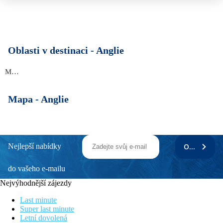
Oblasti v destinaci -
Anglie
Manchester
Mapa -
Anglie
Nejlepší nabídky
ODEBÍRAT
do vašeho e-mailu
Nejvýhodnější zájezdy
Last minute
Super last minute
Letní dovolená