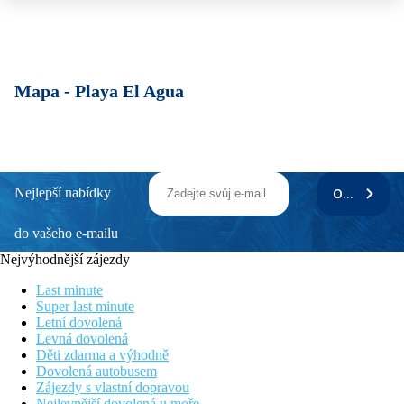
Mapa -
Playa El Agua
Nejlepší nabídky
ODEBÍRAT
do vašeho e-mailu
Nejvýhodnější zájezdy
Last minute
Super last minute
Letní dovolená
Levná dovolená
Děti zdarma a výhodně
Dovolená autobusem
Zájezdy s vlastní dopravou
Nejlevnější dovolená u moře