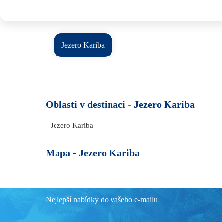
Jezero Kariba
Oblasti v destinaci -
Jezero Kariba
Jezero Kariba
Mapa -
Jezero Kariba
Nejlepší nabídky do vašeho e-mailu