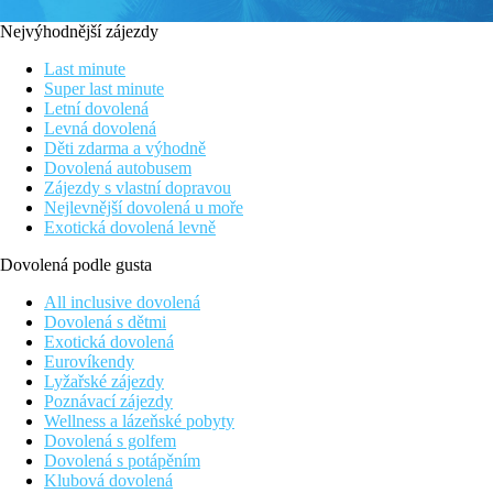
Nejvýhodnější zájezdy
Last minute
Super last minute
Letní dovolená
Levná dovolená
Děti zdarma a výhodně
Dovolená autobusem
Zájezdy s vlastní dopravou
Nejlevnější dovolená u moře
Exotická dovolená levně
Dovolená podle gusta
All inclusive dovolená
Dovolená s dětmi
Exotická dovolená
Eurovíkendy
Lyžařské zájezdy
Poznávací zájezdy
Wellness a lázeňské pobyty
Dovolená s golfem
Dovolená s potápěním
Klubová dovolená