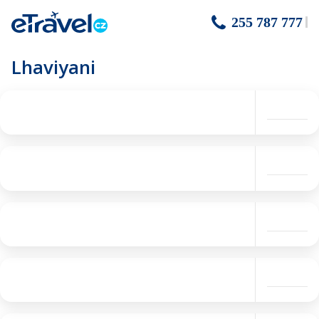
255 787 777
Lhaviyani