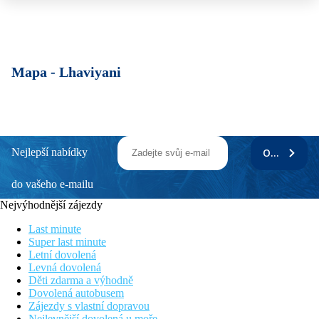
Mapa -
Lhaviyani
Nejlepší nabídky
ODEBÍRAT
do vašeho e-mailu
Nejvýhodnější zájezdy
Last minute
Super last minute
Letní dovolená
Levná dovolená
Děti zdarma a výhodně
Dovolená autobusem
Zájezdy s vlastní dopravou
Nejlevnější dovolená u moře