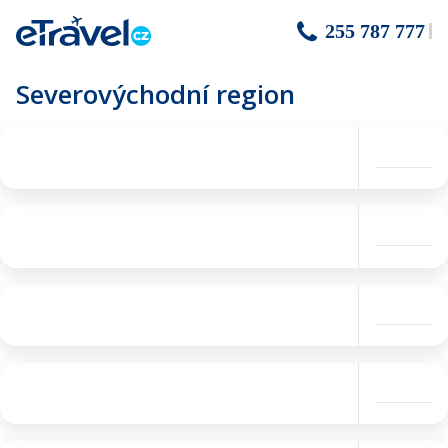
255 787 777
Severovýchodní region