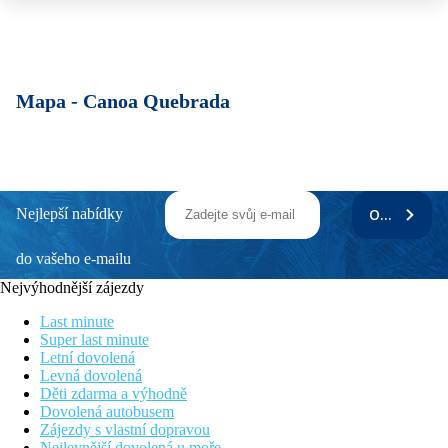
Mapa -
Canoa Quebrada
Nejlepší nabídky
ODEBÍRAT
do vašeho e-mailu
Nejvýhodnější zájezdy
Last minute
Super last minute
Letní dovolená
Levná dovolená
Děti zdarma a výhodně
Dovolená autobusem
Zájezdy s vlastní dopravou
Nejlevnější dovolená u moře