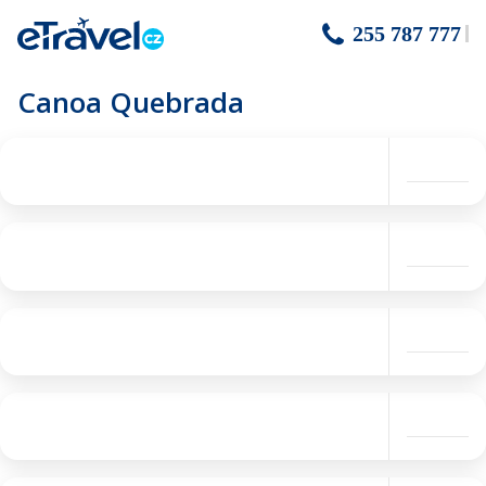
255 787 777
Canoa Quebrada