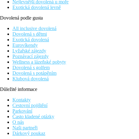
Nejlevnější dovolená u moře
Exotická dovolená levně
Dovolená podle gusta
All inclusive dovolená
Dovolená s dětmi
Exotická dovolená
Eurovíkendy
Lyžařské zájezdy
Poznávací zájezdy
Wellness a lázeňské pobyty
Dovolená s golfem
Dovolená s potápěním
Klubová dovolená
Důležité informace
Kontakty
Cestovní pojištění
Parkování
Často kladené otázky
O nás
Naši partneři
Dárkový poukaz