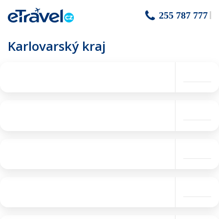
255 787 777
Karlovarský kraj