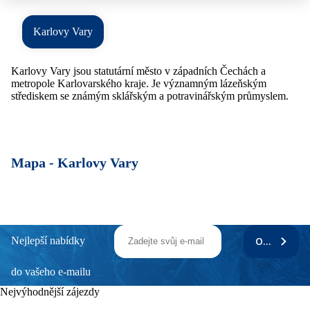
Karlovy Vary
Karlovy Vary jsou statutární město v západních Čechách a
metropole Karlovarského kraje. Je významným lázeňským
střediskem se známým sklářským a potravinářským průmyslem.
Mapa -
Karlovy Vary
Nejlepší nabídky
ODEBÍRAT
do vašeho e-mailu
Nejvýhodnější zájezdy