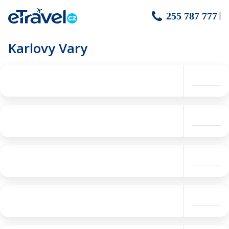
255 787 777
Karlovy Vary