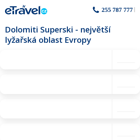
255 787 777
Dolomiti Superski - největší
lyžařská oblast Evropy