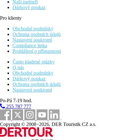
Naši partneři
Dárkový poukaz
Pro klienty
Obchodní podmínky
Ochrana osobních údajů
Nastavení soukromí
Compliance linka
Prohlášení o přístupnosti
Často kladené otázky
O nás
Obchodní podmínky
Dárkový poukaz
Ochrana osobních údajů
Nastavení soukromí
Po-Pá 7-19 hod.
255 787 777
Copyright © 2008−2026, DER Touristik CZ a.s.