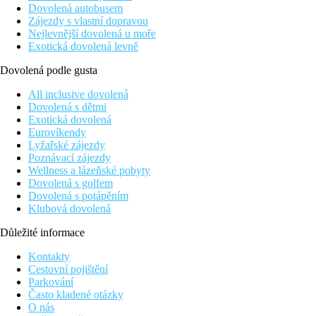
Dovolená autobusem
Zájezdy s vlastní dopravou
Nejlevnější dovolená u moře
Exotická dovolená levně
Dovolená podle gusta
All inclusive dovolená
Dovolená s dětmi
Exotická dovolená
Eurovíkendy
Lyžařské zájezdy
Poznávací zájezdy
Wellness a lázeňské pobyty
Dovolená s golfem
Dovolená s potápěním
Klubová dovolená
Důležité informace
Kontakty
Cestovní pojištění
Parkování
Často kladené otázky
O nás