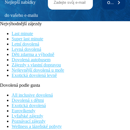
Nejlepší nabídky
ODEBÍRAT
do vašeho e-mailu
Nejvýhodnější zájezdy
Last minute
Super last minute
Letní dovolená
Levná dovolená
Děti zdarma a výhodně
Dovolená autobusem
Zájezdy s vlastní dopravou
Nejlevnější dovolená u moře
Exotická dovolená levně
Dovolená podle gusta
All inclusive dovolená
Dovolená s dětmi
Exotická dovolená
Eurovíkendy
Lyžařské zájezdy
Poznávací zájezdy
Wellness a lázeňské pobyty