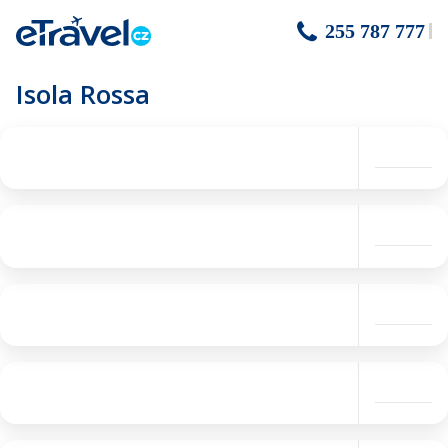
255 787 777
Isola Rossa