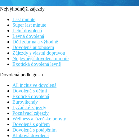
Nejvýhodnější zájezdy
Last minute
Super last minute
Letní dovolená
Levná dovolená
Děti zdarma a výhodně
Dovolená autobusem
Zájezdy s vlastní dopravou
Nejlevnější dovolená u moře
Exotická dovolená levně
Dovolená podle gusta
All inclusive dovolená
Dovolená s dětmi
Exotická dovolená
Eurovíkendy
Lyžařské zájezdy
Poznávací zájezdy
Wellness a lázeňské pobyty
Dovolená s golfem
Dovolená s potápěním
Klubová dovolená