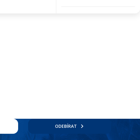
ODEBÍRAT