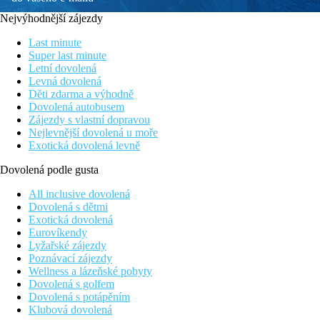
Nejvýhodnější zájezdy
Last minute
Super last minute
Letní dovolená
Levná dovolená
Děti zdarma a výhodně
Dovolená autobusem
Zájezdy s vlastní dopravou
Nejlevnější dovolená u moře
Exotická dovolená levně
Dovolená podle gusta
All inclusive dovolená
Dovolená s dětmi
Exotická dovolená
Eurovíkendy
Lyžařské zájezdy
Poznávací zájezdy
Wellness a lázeňské pobyty
Dovolená s golfem
Dovolená s potápěním
Klubová dovolená