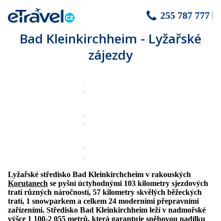
255 787 777
Bad Kleinkirchheim - Lyžařské
zájezdy
Lyžařské středisko Bad Kleinkirchcheim v rakouských
Korutanech
se pyšní úctyhodnými 103 kilometry sjezdových
tratí různých náročností, 57 kilometry skvělých běžeckých
tratí, 1 snowparkem a celkem 24 moderními přepravními
zařízeními. Středisko Bad Kleinkirchheim leží v nadmořské
výšce 1 100-2 055 metrů, která garantuje sněhovou nadílku