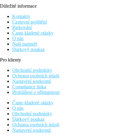
Důležité informace
Kontakty
Cestovní pojištění
Parkování
Často kladené otázky
O nás
Naši partneři
Dárkový poukaz
Pro klienty
Obchodní podmínky
Ochrana osobních údajů
Nastavení soukromí
Compliance linka
Prohlášení o přístupnosti
Často kladené otázky
O nás
Obchodní podmínky
Dárkový poukaz
Ochrana osobních údajů
Nastavení soukromí