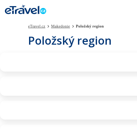
eTravel.cz
Makedonie
Položský region
Položský region