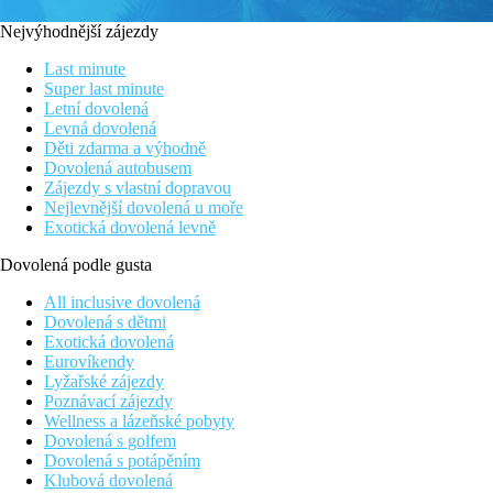
Nejvýhodnější zájezdy
Last minute
Super last minute
Letní dovolená
Levná dovolená
Děti zdarma a výhodně
Dovolená autobusem
Zájezdy s vlastní dopravou
Nejlevnější dovolená u moře
Exotická dovolená levně
Dovolená podle gusta
All inclusive dovolená
Dovolená s dětmi
Exotická dovolená
Eurovíkendy
Lyžařské zájezdy
Poznávací zájezdy
Wellness a lázeňské pobyty
Dovolená s golfem
Dovolená s potápěním
Klubová dovolená