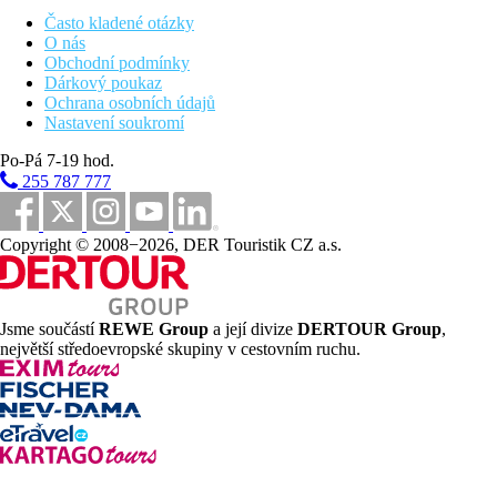
Často kladené otázky
O nás
Obchodní podmínky
Dárkový poukaz
Ochrana osobních údajů
Nastavení soukromí
Po-Pá 7-19 hod.
255 787 777
Copyright © 2008−2026, DER Touristik CZ a.s.
Jsme součástí
REWE Group
a její divize
DERTOUR Group
,
největší středoevropské skupiny v cestovním ruchu.