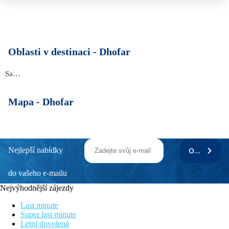
Oblasti v destinaci -
Dhofar
Salalah
Mapa -
Dhofar
Nejlepší nabídky
ODEBÍRAT
do vašeho e-mailu
Nejvýhodnější zájezdy
Last minute
Super last minute
Letní dovolená