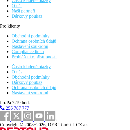
Často kladené otázky
O nás
Naši partneři
Dárkový poukaz
Pro klienty
Obchodní podmínky
Ochrana osobních údajů
Nastavení soukromí
Compliance linka
Prohlášení o přístupnosti
Často kladené otázky
O nás
Obchodní podmínky
Dárkový poukaz
Ochrana osobních údajů
Nastavení soukromí
Po-Pá 7-19 hod.
255 787 777
Copyright © 2008−2026, DER Touristik CZ a.s.