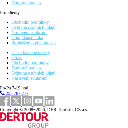
Dárkový poukaz
Pro klienty
Obchodní podmínky
Ochrana osobních údajů
Nastavení soukromí
Compliance linka
Prohlášení o přístupnosti
Často kladené otázky
O nás
Obchodní podmínky
Dárkový poukaz
Ochrana osobních údajů
Nastavení soukromí
Po-Pá 7-19 hod.
255 787 777
Copyright © 2008−2026, DER Touristik CZ a.s.