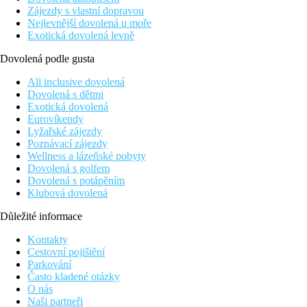
Zájezdy s vlastní dopravou
Nejlevnější dovolená u moře
Exotická dovolená levně
Dovolená podle gusta
All inclusive dovolená
Dovolená s dětmi
Exotická dovolená
Eurovíkendy
Lyžařské zájezdy
Poznávací zájezdy
Wellness a lázeňské pobyty
Dovolená s golfem
Dovolená s potápěním
Klubová dovolená
Důležité informace
Kontakty
Cestovní pojištění
Parkování
Často kladené otázky
O nás
Naši partneři