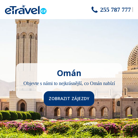
255 787 777
Omán
Objevte s námi to nejkrásnější, co Omán nabízí
ZOBRAZIT ZÁJEZDY