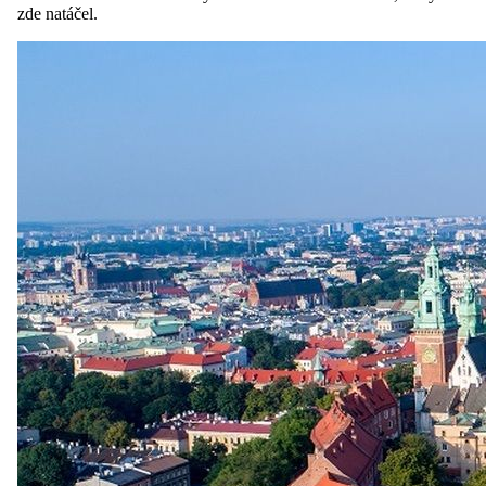
zde natáčel.