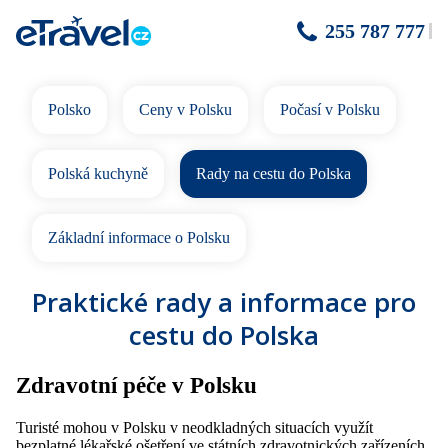
255 787 777
Polsko
Ceny v Polsku
Počasí v Polsku
Polská kuchyně
Rady na cestu do Polska
Základní informace o Polsku
Praktické rady a informace pro
cestu do Polska
Zdravotní péče v Polsku
Turisté mohou v Polsku v neodkladných situacích využít
bezplatné lékařské ošetření ve státních zdravotnických zařízeních