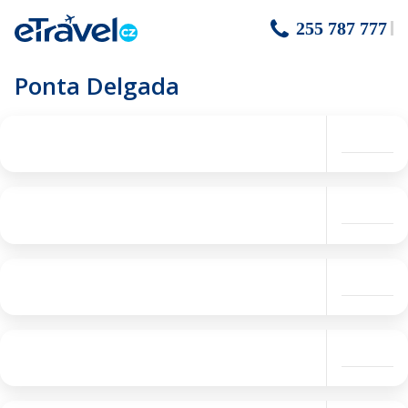
255 787 777
Ponta Delgada