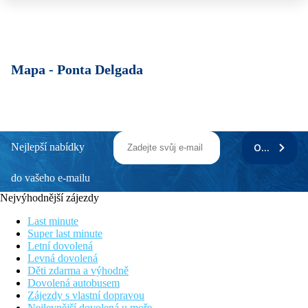
Mapa -
Ponta Delgada
Nejlepší nabídky
ODEBÍRAT
do vašeho e-mailu
Nejvýhodnější zájezdy
Last minute
Super last minute
Letní dovolená
Levná dovolená
Děti zdarma a výhodně
Dovolená autobusem
Zájezdy s vlastní dopravou
Nejlevnější dovolená u moře