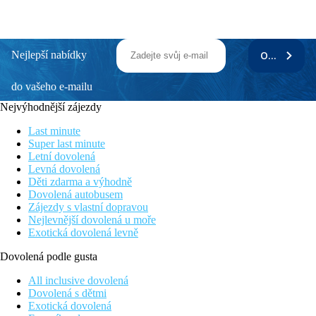
Nejlepší nabídky
ODEBÍRAT
do vašeho e-mailu
Nejvýhodnější zájezdy
Last minute
Super last minute
Letní dovolená
Levná dovolená
Děti zdarma a výhodně
Dovolená autobusem
Zájezdy s vlastní dopravou
Nejlevnější dovolená u moře
Exotická dovolená levně
Dovolená podle gusta
All inclusive dovolená
Dovolená s dětmi
Exotická dovolená