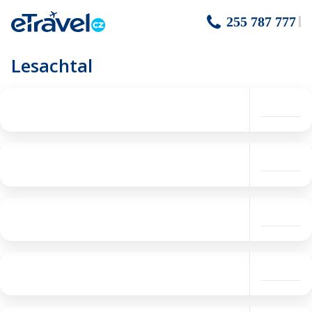
255 787 777
Lesachtal