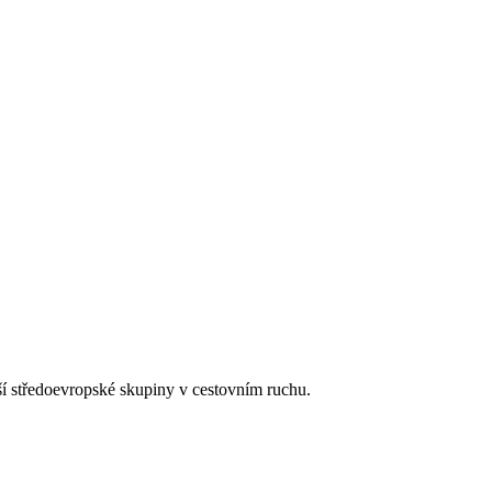
tší středoevropské skupiny v cestovním ruchu.