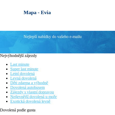
Mapa -
Evia
Nejlepší nabídky do vašeho e-mailu
Nejvýhodnější zájezdy
Last minute
Super last minute
Letní dovolená
Levná dovolená
Děti zdarma a výhodně
Dovolená autobusem
Zájezdy s vlastní dopravou
Nejlevnější dovolená u moře
Exotická dovolená levně
Dovolená podle gusta