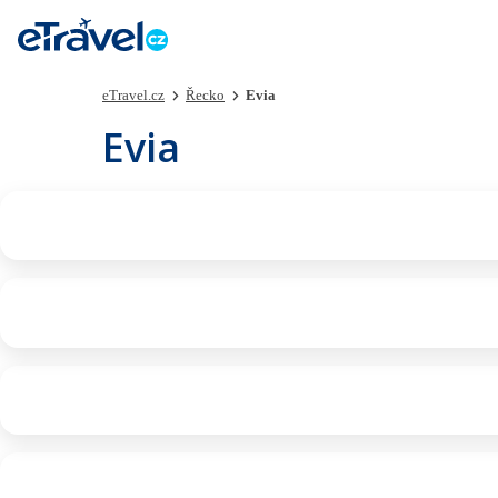
eTravel.cz
Řecko
Evia
Evia