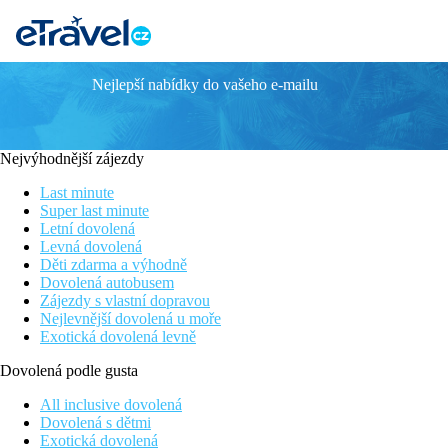
Nejlepší nabídky do vašeho e-mailu
IPSOS BEACH
Informace o hotelu
Nejvýhodnější zájezdy
Příjemný hotel se nachází v klidné části rušného letoviska Ipsos
výchozí bod k poznávání krás ostrova, proto jej doporučujeme př
Last minute
Super last minute
Upozornění
: Rozsah a kvalita uvedených služeb a aktivit může
Letní dovolená
Levná dovolená
Vzdálenost
Děti zdarma a výhodně
pláže: 80 m přes místní komunikaci
Dovolená autobusem
letiště: 15 km Kerkyra
Zájezdy s vlastní dopravou
centra: 0.1 km
Nejlevnější dovolená u moře
nákupních možností: 100 m
Exotická dovolená levně
Popis pokoje
Dovolená podle gusta
Standardní pokoj
All inclusive dovolená
Dovolená s dětmi
individuálně ovládaná klimatizace (za poplatek)
Exotická dovolená