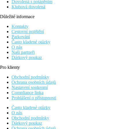
Dovolená s potápěním
Klubová dovolená
Důležité informace
Kontakty
Cestovní pojištění
Parkování
Často kladené otázky
O nás
Naši partneři
Dárkový poukaz
Pro klienty
Obchodní podmínky
Ochrana osobních údajů
Nastavení soukromí
Compliance linka
Prohlášení o přístupnosti
Často kladené otázky
O nás
Obchodní podmínky
Dárkový poukaz
Ochrana osobních údajů