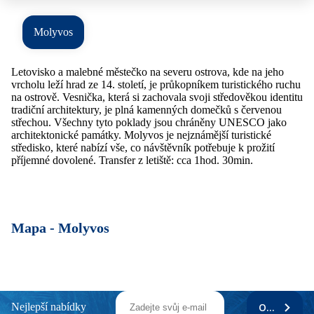
Molyvos
Letovisko a malebné městečko na severu ostrova, kde na jeho
vrcholu leží hrad ze 14. století, je průkopníkem turistického ruchu
na ostrově. Vesnička, která si zachovala svoji středověkou identitu
tradiční architektury, je plná kamenných domečků s červenou
střechou. Všechny tyto poklady jsou chráněny UNESCO jako
architektonické památky. Molyvos je nejznámější turistické
středisko, které nabízí vše, co návštěvník potřebuje k prožití
příjemné dovolené. Transfer z letiště: cca 1hod. 30min.
Mapa -
Molyvos
Nejlepší nabídky
ODEBÍRAT