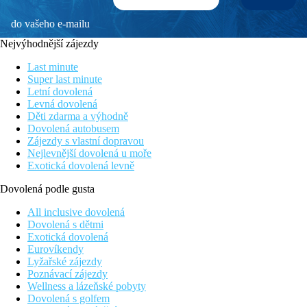
do vašeho e-mailu
Nejvýhodnější zájezdy
Last minute
Super last minute
Letní dovolená
Levná dovolená
Děti zdarma a výhodně
Dovolená autobusem
Zájezdy s vlastní dopravou
Nejlevnější dovolená u moře
Exotická dovolená levně
Dovolená podle gusta
All inclusive dovolená
Dovolená s dětmi
Exotická dovolená
Eurovíkendy
Lyžařské zájezdy
Poznávací zájezdy
Wellness a lázeňské pobyty
Dovolená s golfem