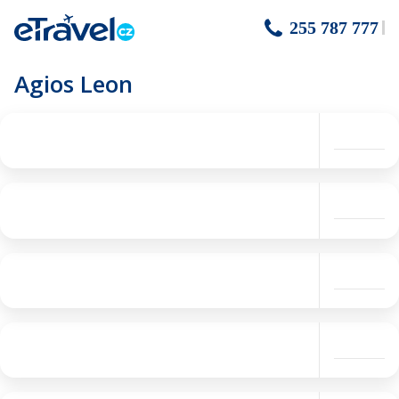
255 787 777
Agios Leon