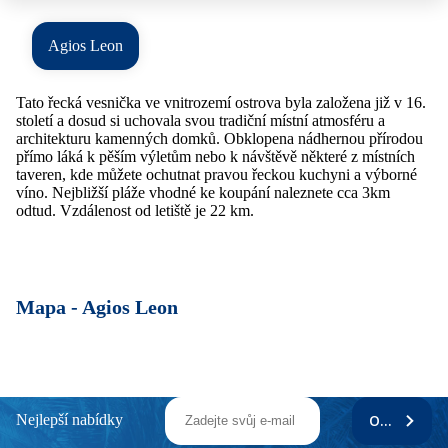
Agios Leon
Tato řecká vesnička ve vnitrozemí ostrova byla založena již v 16.
století a dosud si uchovala svou tradiční místní atmosféru a
architekturu kamenných domků. Obklopena nádhernou přírodou
přímo láká k pěším výletům nebo k návštěvě některé z místních
taveren, kde můžete ochutnat pravou řeckou kuchyni a výborné
víno. Nejbližší pláže vhodné ke koupání naleznete cca 3km
odtud. Vzdálenost od letiště je 22 km.
Mapa -
Agios Leon
Nejlepší nabídky
ODEBÍRAT