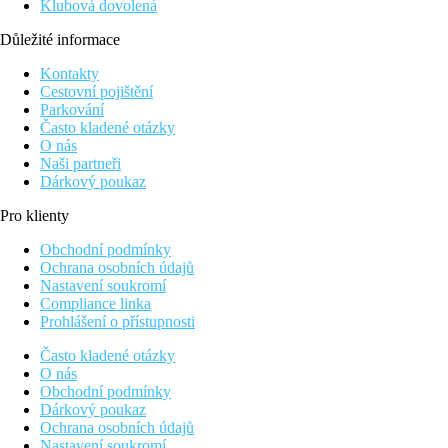
Klubová dovolená
Důležité informace
Kontakty
Cestovní pojištění
Parkování
Často kladené otázky
O nás
Naši partneři
Dárkový poukaz
Pro klienty
Obchodní podmínky
Ochrana osobních údajů
Nastavení soukromí
Compliance linka
Prohlášení o přístupnosti
Často kladené otázky
O nás
Obchodní podmínky
Dárkový poukaz
Ochrana osobních údajů
Nastavení soukromí