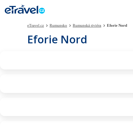
eTravel.cz
Rumunsko
Rumunská riviéra
Eforie Nord
Eforie Nord