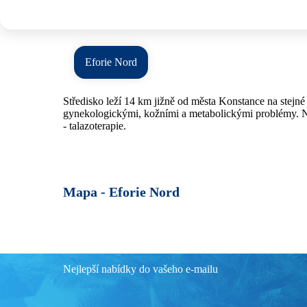
Eforie Nord
Středisko leží 14 km jižně od města Konstance na stejn
gynekologickými, kožními a metabolickými problémy. Na
- talazoterapie.
Mapa -
Eforie Nord
Nejlepší nabídky do vašeho e-mailu