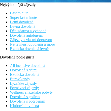
Nejvýhodnější zájezdy
Last minute
Super last minute
Letní dovolená
Levná dovolená
Děti zdarma a výhodně
Dovolená autobusem
Zájezdy s vlastní dopravou
Nejlevnější dovolená u moře
Exotická dovolená levně
Dovolená podle gusta
All inclusive dovolená
Dovolená s dětmi
Exotická dovolená
Eurovíkendy
Lyžařské zájezdy
Poznávací zájezdy
Wellness a lázeňské pobyty
Dovolená s golfem
Dovolená s potápěním
Klubová dovolená