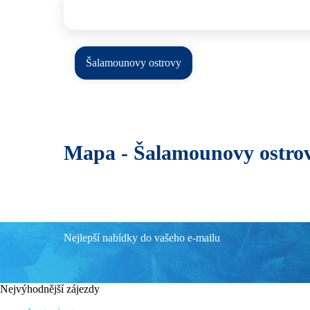
Šalamounovy ostrovy
Mapa -
Šalamounovy ostro
Nejlepší nabídky do vašeho e-mailu
Nejvýhodnější zájezdy