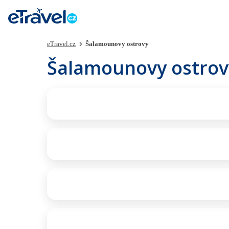
eTravel.cz
Šalamounovy ostrovy
Šalamounovy ostrov