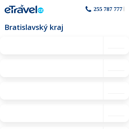
255 787 777
Bratislavský kraj