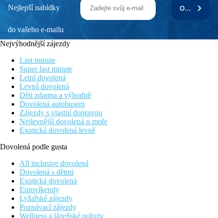
Nejlepší nabídky
ODEBÍRAT
do vašeho e-mailu
Nejvýhodnější zájezdy
Last minute
Super last minute
Letní dovolená
Levná dovolená
Děti zdarma a výhodně
Dovolená autobusem
Zájezdy s vlastní dopravou
Nejlevnější dovolená u moře
Exotická dovolená levně
Dovolená podle gusta
All inclusive dovolená
Dovolená s dětmi
Exotická dovolená
Eurovíkendy
Lyžařské zájezdy
Poznávací zájezdy
Wellness a lázeňské pobyty