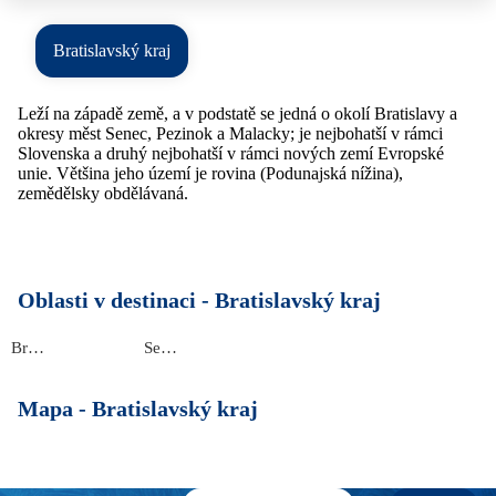
Bratislavský kraj
Leží na západě země, a v podstatě se jedná o okolí Bratislavy a
okresy měst Senec, Pezinok a Malacky; je nejbohatší v rámci
Slovenska a druhý nejbohatší v rámci nových zemí Evropské
unie. Většina jeho území je rovina (Podunajská nížina),
zemědělsky obdělávaná.
Oblasti v destinaci -
Bratislavský kraj
Bratislava
Senec
Mapa -
Bratislavský kraj