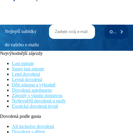
Nejlepší nabídky
ODEBÍRAT
do vašeho e-mailu
Nejvýhodnější zájezdy
Last minute
Super last minute
Letní dovolená
Levná dovolená
Děti zdarma a výhodně
Dovolená autobusem
Zájezdy s vlastní dopravou
Nejlevnější dovolená u moře
Exotická dovolená levně
Dovolená podle gusta
All inclusive dovolená
Dovolená s dětmi