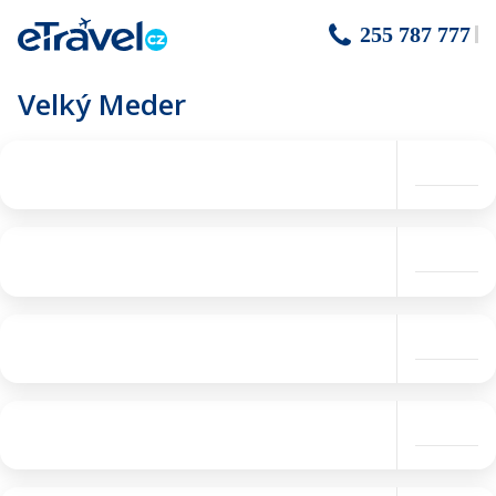
255 787 777
Velký Meder