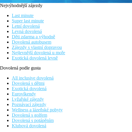
Nejvýhodnější zájezdy
Last minute
Super last minute
Letní dovolená
Levná dovolená
Děti zdarma a výhodně
Dovolená autobusem
Zájezdy s vlastní dopravou
Nejlevnější dovolená u moře
Exotická dovolená levně
Dovolená podle gusta
All inclusive dovolená
Dovolená s dětmi
Exotická dovolená
Eurovíkendy
Lyžařské zájezdy
Poznávací zájezdy
Wellness a lázeňské pobyty
Dovolená s golfem
Dovolená s potápěním
Klubová dovolená