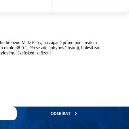
ného hřebenu Malé Fatry, na západě přímo pod areálem
u okolo 38 °C, léčí se zde pohybové ústrojí, bolesti zad
tylovém, lázeňském zařízení.
ODEBÍRAT