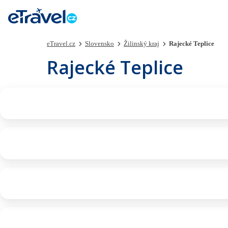
eTravel.cz
Slovensko
Žilinský kraj
Rajecké Teplice
Rajecké Teplice