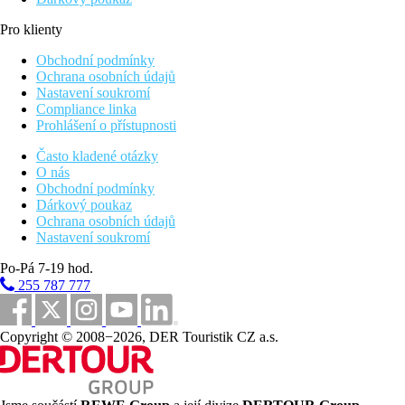
Pro klienty
Obchodní podmínky
Ochrana osobních údajů
Nastavení soukromí
Compliance linka
Prohlášení o přístupnosti
Často kladené otázky
O nás
Obchodní podmínky
Dárkový poukaz
Ochrana osobních údajů
Nastavení soukromí
Po-Pá 7-19 hod.
255 787 777
Copyright © 2008−2026, DER Touristik CZ a.s.