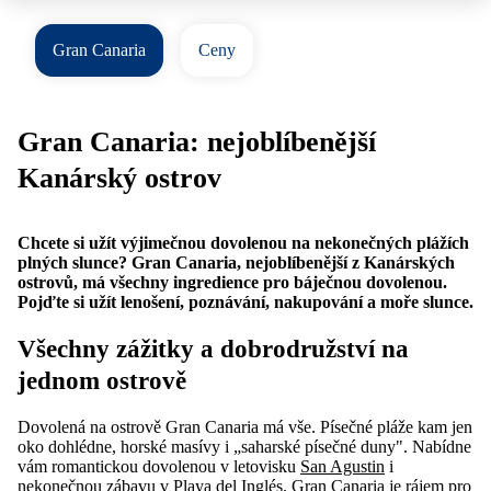
Gran Canaria
Ceny
Gran Canaria: nejoblíbenější
Kanárský ostrov
Chcete si užít výjimečnou dovolenou na nekonečných plážích
plných slunce? Gran Canaria, nejoblíbenější z Kanárských
ostrovů, má všechny ingredience pro báječnou dovolenou.
Pojďte si užít lenošení, poznávání, nakupování a moře slunce.
Všechny zážitky a dobrodružství na
jednom ostrově
Dovolená na ostrově Gran Canaria má vše. Písečné pláže kam jen
oko dohlédne, horské masívy i „saharské písečné duny". Nabídne
vám romantickou dovolenou v letovisku
San Agustin
i
nekonečnou zábavu v
Playa del Inglés
. Gran Canaria je rájem pro