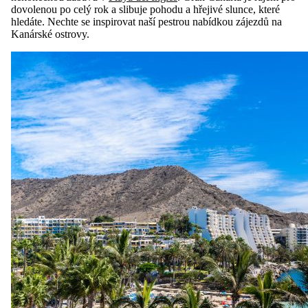
dovolenou po celý rok a slibuje pohodu a hřejivé slunce, které
hledáte. Nechte se inspirovat naší pestrou nabídkou zájezdů na
Kanárské ostrovy.