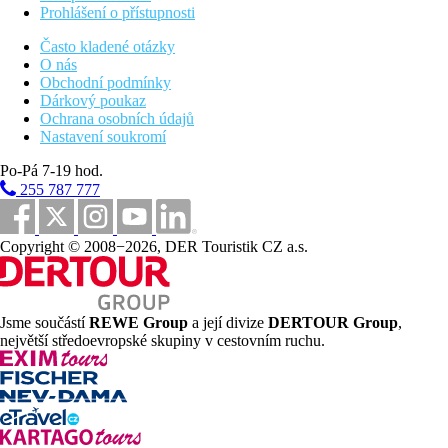
Prohlášení o přístupnosti
Často kladené otázky
O nás
Obchodní podmínky
Dárkový poukaz
Ochrana osobních údajů
Nastavení soukromí
Po-Pá 7-19 hod.
255 787 777
Copyright © 2008−2026, DER Touristik CZ a.s.
Jsme součástí
REWE Group
a její divize
DERTOUR Group
,
největší středoevropské skupiny v cestovním ruchu.