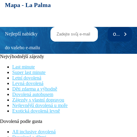
Mapa -
La Palma
Nejlepší nabídky
ODEBÍRAT
do vašeho e-mailu
Nejvýhodnější zájezdy
Last minute
Super last minute
Letní dovolená
Levná dovolená
Děti zdarma a výhodně
Dovolená autobusem
Zájezdy s vlastní dopravou
Nejlevnější dovolená u moře
Exotická dovolená levně
Dovolená podle gusta
All inclusive dovolená