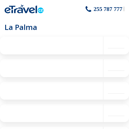
255 787 777
La Palma