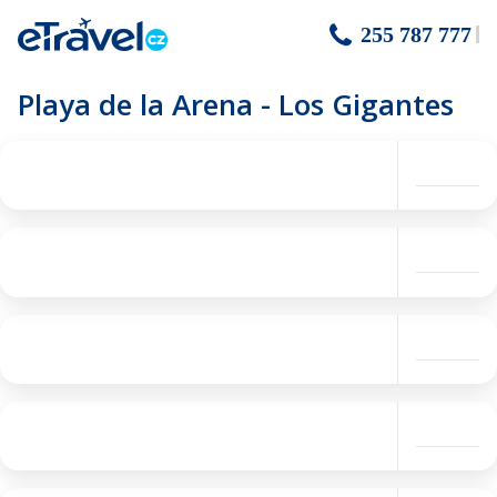
255 787 777
Playa de la Arena - Los Gigantes