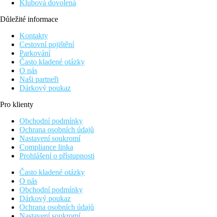
Klubová dovolená
Důležité informace
Kontakty
Cestovní pojištění
Parkování
Často kladené otázky
O nás
Naši partneři
Dárkový poukaz
Pro klienty
Obchodní podmínky
Ochrana osobních údajů
Nastavení soukromí
Compliance linka
Prohlášení o přístupnosti
Často kladené otázky
O nás
Obchodní podmínky
Dárkový poukaz
Ochrana osobních údajů
Nastavení soukromí