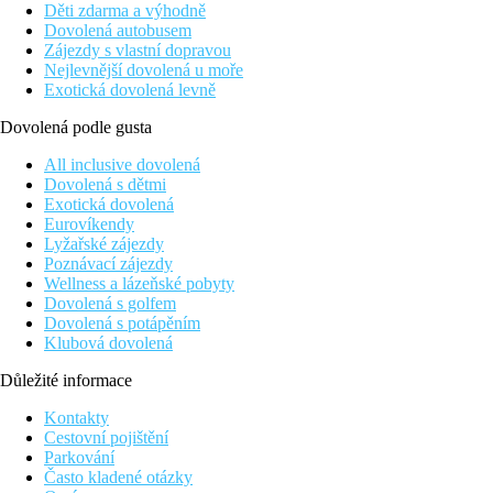
Děti zdarma a výhodně
Dovolená autobusem
Zájezdy s vlastní dopravou
Nejlevnější dovolená u moře
Exotická dovolená levně
Dovolená podle gusta
All inclusive dovolená
Dovolená s dětmi
Exotická dovolená
Eurovíkendy
Lyžařské zájezdy
Poznávací zájezdy
Wellness a lázeňské pobyty
Dovolená s golfem
Dovolená s potápěním
Klubová dovolená
Důležité informace
Kontakty
Cestovní pojištění
Parkování
Často kladené otázky