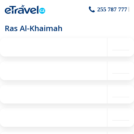
255 787 777
Ras Al-Khaimah