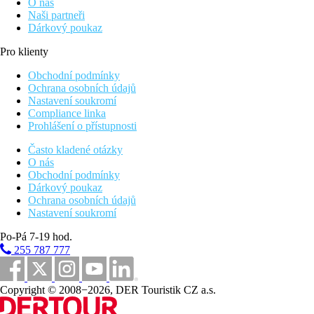
O nás
Naši partneři
Dárkový poukaz
Pro klienty
Obchodní podmínky
Ochrana osobních údajů
Nastavení soukromí
Compliance linka
Prohlášení o přístupnosti
Často kladené otázky
O nás
Obchodní podmínky
Dárkový poukaz
Ochrana osobních údajů
Nastavení soukromí
Po-Pá 7-19 hod.
255 787 777
Copyright © 2008−2026, DER Touristik CZ a.s.