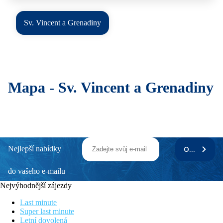
Sv. Vincent a Grenadiny
Mapa -
Sv. Vincent a Grenadiny
Nejlepší nabídky
ODEBÍRAT
do vašeho e-mailu
Nejvýhodnější zájezdy
Last minute
Super last minute
Letní dovolená