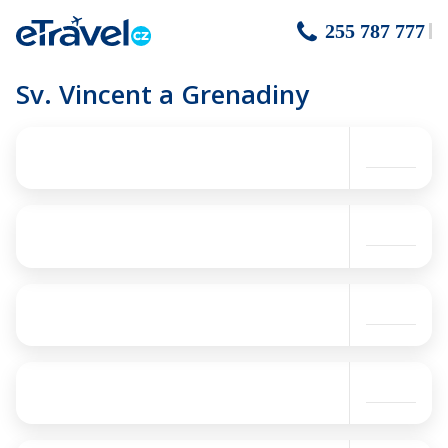
255 787 777
Sv. Vincent a Grenadiny