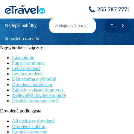
255 787 777
Nejlepší nabídky
ODEBÍRAT
do vašeho e-mailu
Nejvýhodnější zájezdy
Last minute
Super last minute
Letní dovolená
Levná dovolená
Děti zdarma a výhodně
Dovolená autobusem
Zájezdy s vlastní dopravou
Nejlevnější dovolená u moře
Exotická dovolená levně
Dovolená podle gusta
All inclusive dovolená
Dovolená s dětmi
Exotická dovolená