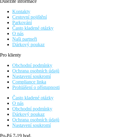
Důležité informace
Kontakty
Cestovní pojištění
Parkování
Často kladené otázky
O nás
Naši partneři
Dárkový poukaz
Pro klienty
Obchodní podmínky
Ochrana osobních údajů
Nastavení soukromí
Compliance linka
Prohlášení o přístupnosti
Často kladené otázky
O nás
Obchodní podmínky
Dárkový poukaz
Ochrana osobních údajů
Nastavení soukromí
Po-Pá 7-19 hod.