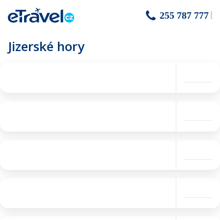
255 787 777
Jizerské hory