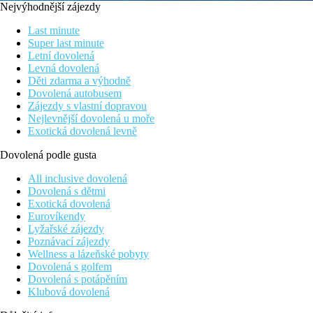
Nejvýhodnější zájezdy
Last minute
Super last minute
Letní dovolená
Levná dovolená
Děti zdarma a výhodně
Dovolená autobusem
Zájezdy s vlastní dopravou
Nejlevnější dovolená u moře
Exotická dovolená levně
Dovolená podle gusta
All inclusive dovolená
Dovolená s dětmi
Exotická dovolená
Eurovíkendy
Lyžařské zájezdy
Poznávací zájezdy
Wellness a lázeňské pobyty
Dovolená s golfem
Dovolená s potápěním
Klubová dovolená